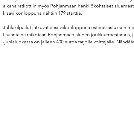
aikana ratkottiin myös Pohjanmaan henkilökohtaiset aluemest
kisaviikonloppuna nähtiin 179 starttia.
Juhlakilpailut jatkuvat ensi viikonloppuna esteratsastuksen me
Lauantaina ratkotaan Pohjanmaan alueen joukkuemestaruus, j
-juhlaluokassa on jälleen 400 euroa tarjolla voittajalle. Nähdä