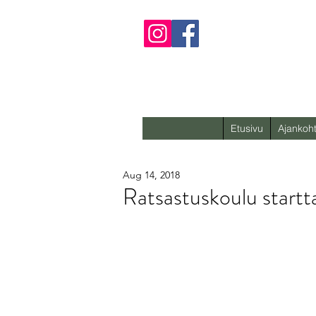
Etusivu
Ajankoht
Aug 14, 2018
Ratsastuskoulu starttaa