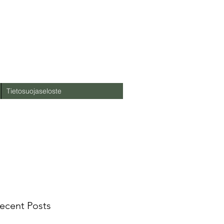
Tietosuojaseloste
ecent Posts