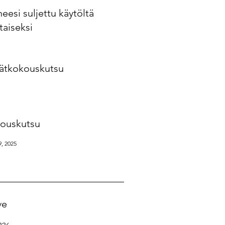
eesi suljettu käytöltä
taiseksi
ätkokouskutsu
ouskutsu
, 2025
ve