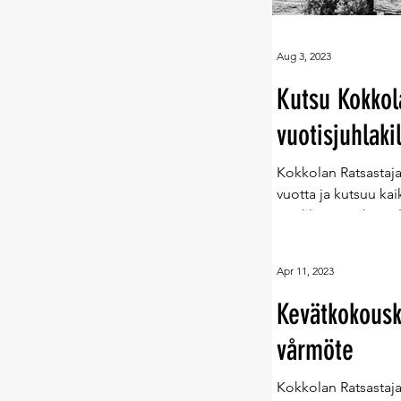
Aug 3, 2023
Kutsu Kokkol
vuotisjuhlaki
Kokkolan Ratsastajat
vuotta ja kutsuu kai
merkkivuotta kansalli
Apr 11, 2023
Kevätkokousku
vårmöte
Kokkolan Ratsastaja