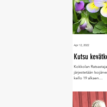
Apr 12, 2022
Kutsu kevät
Kokkolan Ratsastaj
järjestetään Isojärv
kello 19 alkaen....