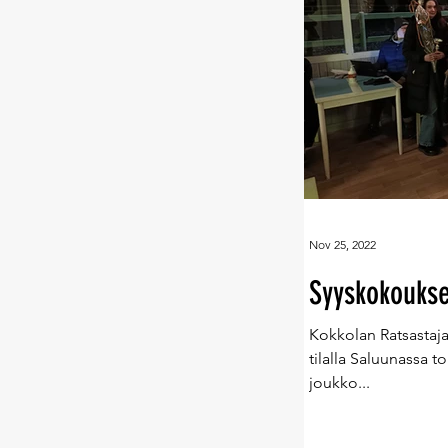
Nov 25, 2022
Syyskokoukse
Kokkolan Ratsastajat
tilalla Saluunassa to
joukko...