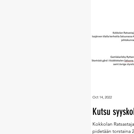
Oct 14, 2022
Kutsu syysk
Kokkolan Ratsastaj
pidetään torstaina 2