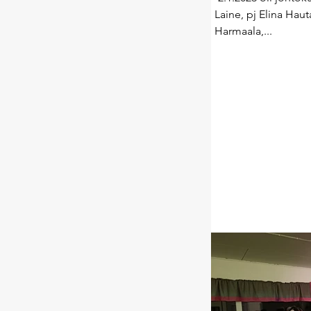
Laine, pj Elina Hau
Harmaala,...