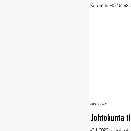
Seuratili: FI57 5162 
Jan 5, 2023
Johtokunta t
-2.1.2023 oli johto